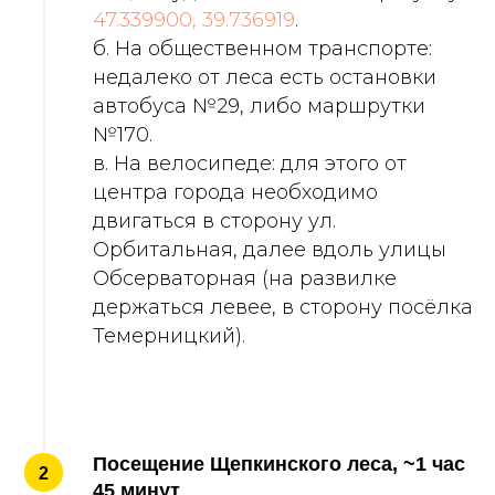
47.339900, 39.736919
.
б. На общественном транспорте:
недалеко от леса есть остановки
автобуса №29, либо маршрутки
№170.
в. На велосипеде: для этого от
центра города необходимо
двигаться в сторону ул.
Орбитальная, далее вдоль улицы
Обсерваторная (на развилке
держаться левее, в сторону посёлка
Темерницкий).
Посещение Щепкинского леса, ~1 час
2
45 минут