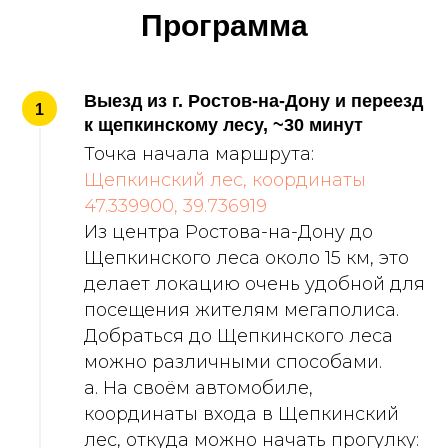
Программа
Выезд из г. Ростов-на-Дону и переезд
1
к щепкинскому лесу, ~30 минут
Точка начала маршрута:
Щепкинский лес, координаты
47.339900, 39.736919
Из центра Ростова-на-Дону до
Щепкинского леса около 15 км, это
делает локацию очень удобной для
посещения жителям мегаполиса.
Добраться до Щепкинского леса
можно различными способами.
а. На своём автомобиле,
координаты входа в Щепкинский
лес, откуда можно начать прогулку: