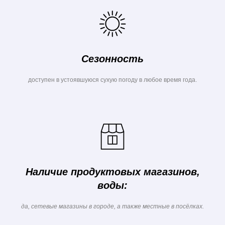
Сезонность
доступен в устоявшуюся сухую погоду в любое время года.
Наличие продуктовых магазинов,
воды:
да, сетевые магазины в городе, а также местные в посёлках.